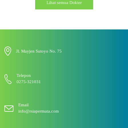
Lihat semua Dokter
Jl. Mayjen Sutoyo No. 75
Telepon
0275-321031
Email
info@rsiapermata.com